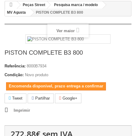
Peças Street
Pesquisa marca / modelo
MV Agusta
PISTON COMPLETE B3 800
Ver maior
PISTON COMPLETE B3 800
Referência:
8000B7934
Condição:
Novo produto
Encomenda disponivel, prazo entrega a confirmar
Tweet
Partilhar
Google+
Imprimir
272.88€
sem IVA