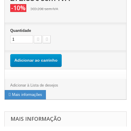
-10%
303.20€
sem IVA
Quantidade
Adicionar ao carrinho
Adicionar à Lista de desejos
Mais informações
MAIS INFORMAÇÃO