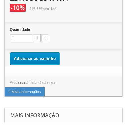
-10%
286.55€
sem IVA
Quantidade
Adicionar ao carrinho
Adicionar à Lista de desejos
Mais informações
MAIS INFORMAÇÃO