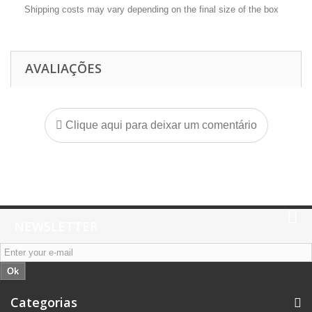
Shipping costs may vary depending on the final size of the box
AVALIAÇÕES
Clique aqui para deixar um comentário
NEWSLETTER
Ok
Categorias