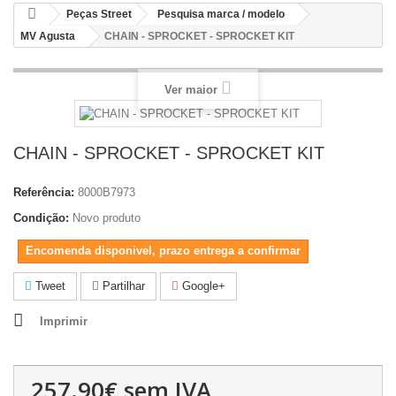
Peças Street
Pesquisa marca / modelo
MV Agusta
CHAIN - SPROCKET - SPROCKET KIT
Ver maior
CHAIN - SPROCKET - SPROCKET KIT
Referência:
8000B7973
Condição:
Novo produto
Encomenda disponivel, prazo entrega a confirmar
Tweet
Partilhar
Google+
Imprimir
257.90€
sem IVA