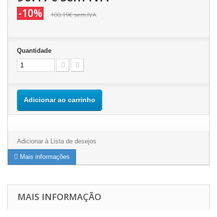
-10%
100.19€
sem IVA
Quantidade
Adicionar ao carrinho
Adicionar à Lista de desejos
Mais informações
MAIS INFORMAÇÃO