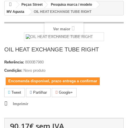
Peças Street
Pesquisa marca / modelo
MV Agusta
OIL HEAT EXCHANGE TUBE RIGHT
Ver maior
OIL HEAT EXCHANGE TUBE RIGHT
Referência:
8000B7980
Condição:
Novo produto
Encomenda disponivel, prazo entrega a confirmar
Tweet
Partilhar
Google+
Imprimir
90.17€
sem IVA