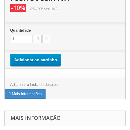
-10%
854.20€
sem IVA
Quantidade
Adicionar ao carrinho
Adicionar à Lista de desejos
Mais informações
MAIS INFORMAÇÃO