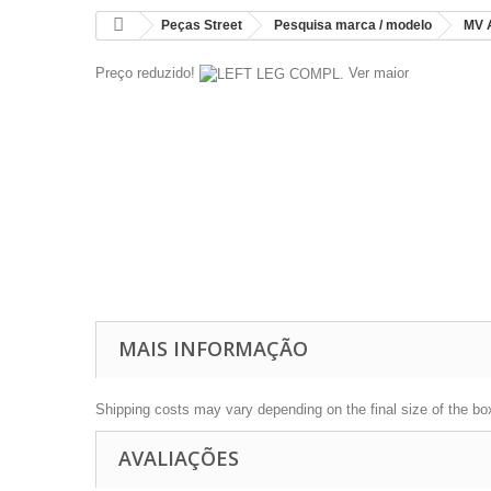
Peças Street
Pesquisa marca / modelo
MV 
Preço reduzido!
Ver maior
MAIS INFORMAÇÃO
Shipping costs may vary depending on the final size of the bo
AVALIAÇÕES