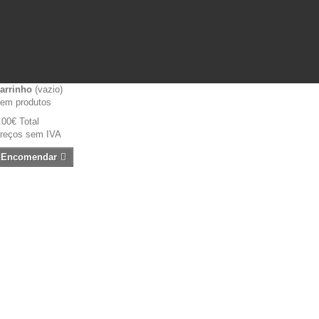
arrinho
(vazio)
em produtos
.00€
Total
reços sem IVA
Encomendar