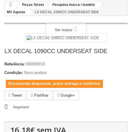
Peças Street
Pesquisa marca / modelo
MV Agusta
LX DECAL 1090CC UNDERSEAT SIDE
Ver maior
LX DECAL 1090CC UNDERSEAT SIDE
Referência:
8000B8019
Condição:
Novo produto
Encomenda disponivel, prazo entrega a confirmar
Tweet
Partilhar
Google+
Imprimir
16.18€
sem IVA