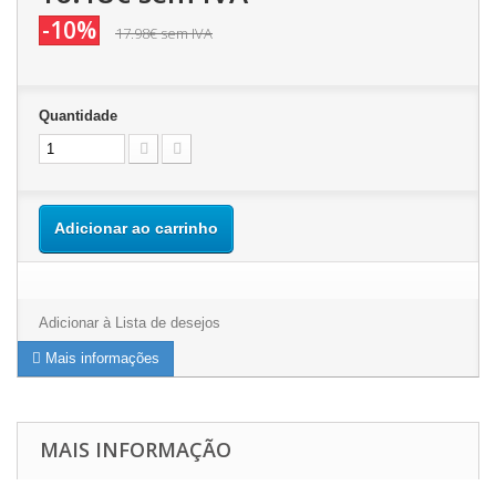
-10%
17.98€
sem IVA
Quantidade
Adicionar ao carrinho
Adicionar à Lista de desejos
Mais informações
MAIS INFORMAÇÃO