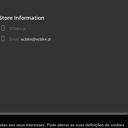
Store Information
ECbike.pt
Email:
ecbike@ecbike.pt
adas aos seus interesses. Pode alterar as suas definições de cookies