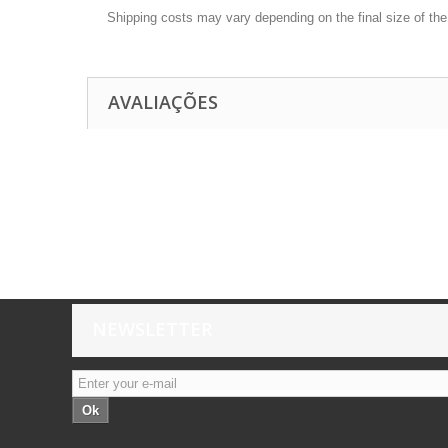
Shipping costs may vary depending on the final size of th
AVALIAÇÕES
NEWSLETTER
Ok