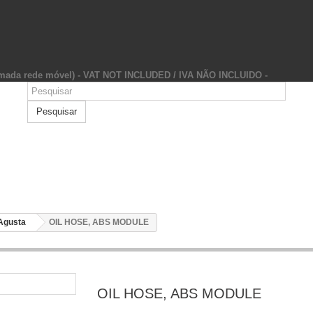
hamada rede móvel) - VAT NOT INCLUDED / IVA NÃO INCLUIDO -
Pesquisar
Agusta
OIL HOSE, ABS MODULE
OIL HOSE, ABS MODULE