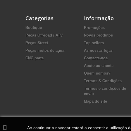
Categorias
Informação
Boutique
Promoções
Peças Off-road / ATV
Novos produtos
Peças Street
Top sellers
Peças motos de agua
As nossas lojas
CNC parts
Contacte-nos
Apoio ao cliente
Quem somos?
Termos & Condições
Termos e condições de
envio
Mapa do site
Ao continuar a navegar estará a consentir a utilização 