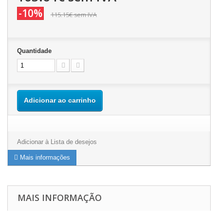
-10%
115.15€
sem IVA
Quantidade
Adicionar ao carrinho
Adicionar à Lista de desejos
Mais informações
MAIS INFORMAÇÃO