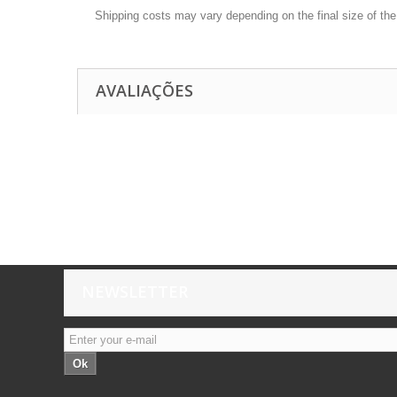
Shipping costs may vary depending on the final size of th
AVALIAÇÕES
NEWSLETTER
Ok