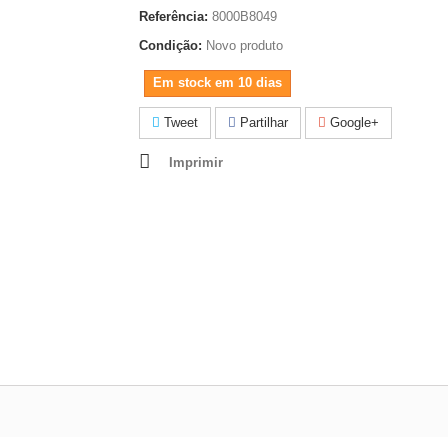
Referência:
8000B8049
Condição:
Novo produto
Em stock em 10 dias
Tweet
Partilhar
Google+
Imprimir