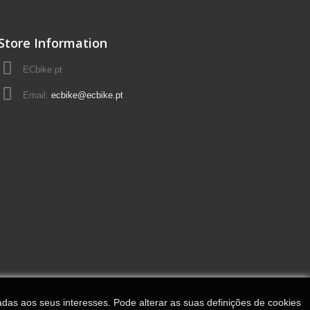
Store Information
ECbike.pt
Email:
ecbike@ecbike.pt
adas aos seus interesses. Pode alterar as suas definições de cookies