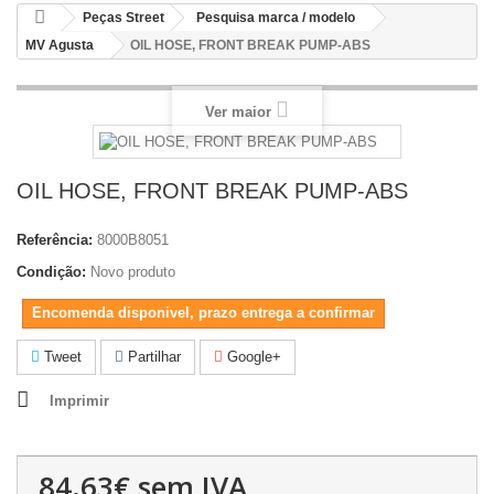
Peças Street
Pesquisa marca / modelo
MV Agusta
OIL HOSE, FRONT BREAK PUMP-ABS
Ver maior
OIL HOSE, FRONT BREAK PUMP-ABS
Referência:
8000B8051
Condição:
Novo produto
Encomenda disponivel, prazo entrega a confirmar
Tweet
Partilhar
Google+
Imprimir
84.63€
sem IVA