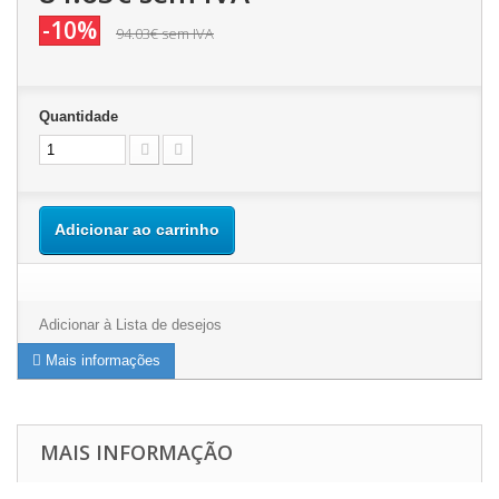
-10%
94.03€
sem IVA
Quantidade
Adicionar ao carrinho
Adicionar à Lista de desejos
Mais informações
MAIS INFORMAÇÃO