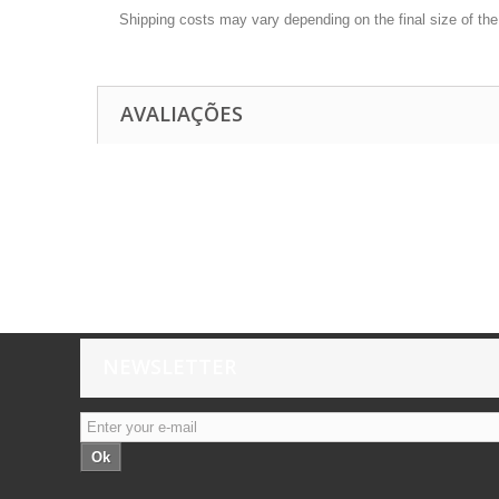
Shipping costs may vary depending on the final size of th
AVALIAÇÕES
NEWSLETTER
Ok