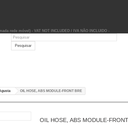
hamada rede móvel) - VAT NOT INCLUDED / IVA NÃO INCLUIDO -
Pesquisar
Agusta
OIL HOSE, ABS MODULE-FRONT BRE
OIL HOSE, ABS MODULE-FRONT