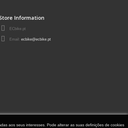
Store Information
ECbike.pt
Email:
ecbike@ecbike.pt
adas aos seus interesses. Pode alterar as suas definições de cookies