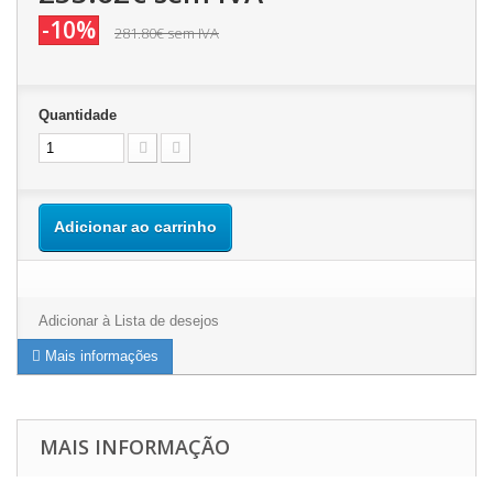
-10%
281.80€
sem IVA
Quantidade
Adicionar ao carrinho
Adicionar à Lista de desejos
Mais informações
MAIS INFORMAÇÃO