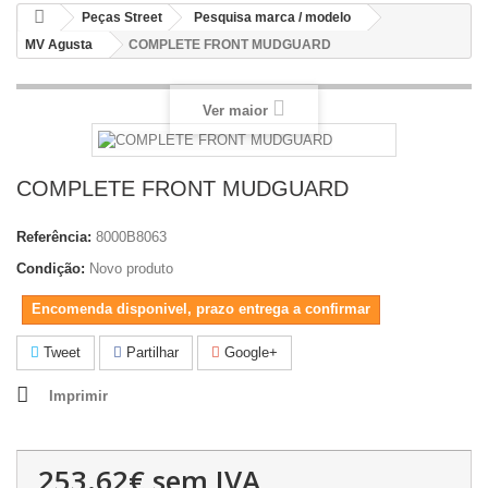
Peças Street
Pesquisa marca / modelo
MV Agusta
COMPLETE FRONT MUDGUARD
Ver maior
COMPLETE FRONT MUDGUARD
Referência:
8000B8063
Condição:
Novo produto
Encomenda disponivel, prazo entrega a confirmar
Tweet
Partilhar
Google+
Imprimir
253.62€
sem IVA