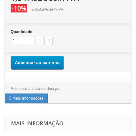
-10%
2,053.24€
sem IVA
Quantidade
Adicionar ao carrinho
Adicionar à Lista de desejos
Mais informações
MAIS INFORMAÇÃO