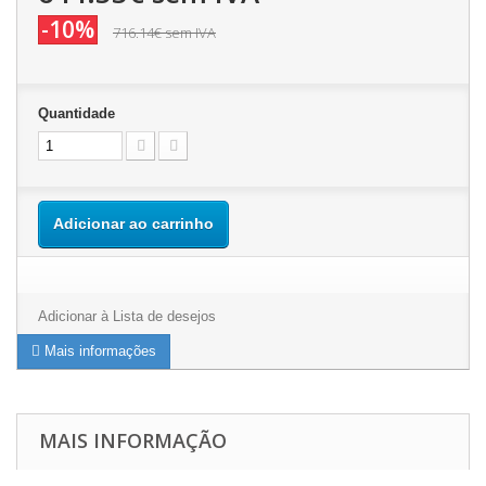
-10%
716.14€
sem IVA
Quantidade
Adicionar ao carrinho
Adicionar à Lista de desejos
Mais informações
MAIS INFORMAÇÃO