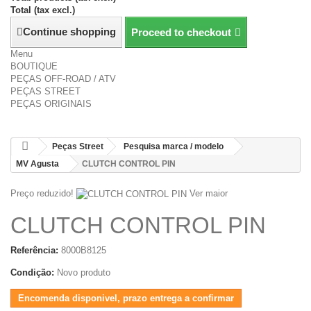
Total (tax excl.)
Continue shopping
Proceed to checkout
Menu
BOUTIQUE
PEÇAS OFF-ROAD / ATV
PEÇAS STREET
PEÇAS ORIGINAIS
Peças Street
Pesquisa marca / modelo
MV Agusta
CLUTCH CONTROL PIN
Preço reduzido!
Ver maior
CLUTCH CONTROL PIN
Referência:
8000B8125
Condição:
Novo produto
Encomenda disponivel, prazo entrega a confirmar