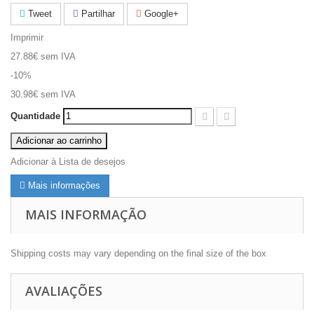
Tweet
Partilhar
Google+
Imprimir
27.88€
sem IVA
-10%
30.98€
sem IVA
Quantidade
Adicionar ao carrinho
Adicionar à Lista de desejos
Mais informações
MAIS INFORMAÇÃO
Shipping costs may vary depending on the final size of the box
AVALIAÇÕES