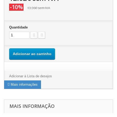
-10%
13.36€
sem IVA
Quantidade
Adicionar ao carrinho
Adicionar à Lista de desejos
Mais informações
MAIS INFORMAÇÃO