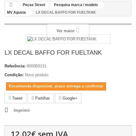
Peças Street
Pesquisa marca / modelo
MV Agusta
LX DECAL BAFFO FOR FUELTANK
Ver maior
LX DECAL BAFFO FOR FUELTANK
Referência:
8000B8131
Condição:
Novo produto
Encomenda disponivel, prazo entrega a confirmar
Tweet
Partilhar
Google+
Imprimir
12.02€
sem IVA