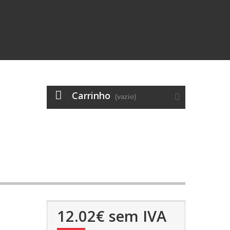
Carrinho
(vazio)
12.02€
sem IVA