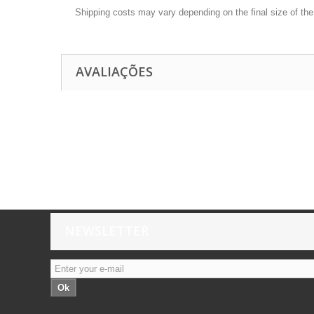
Shipping costs may vary depending on the final size of th
AVALIAÇÕES
NEWSLETTER
Ok