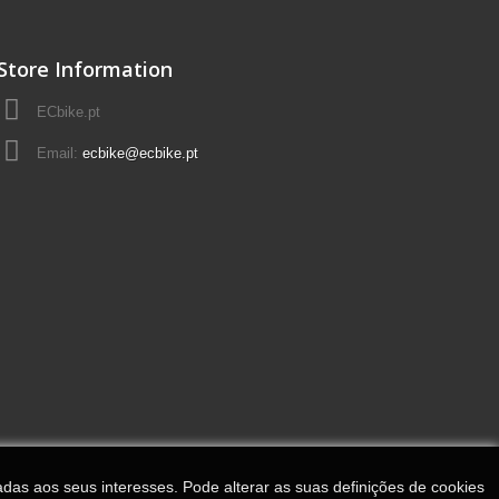
Store Information
ECbike.pt
Email:
ecbike@ecbike.pt
adas aos seus interesses. Pode alterar as suas definições de cookies