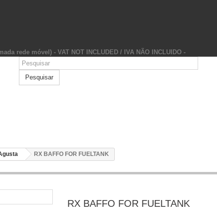
hamada rede móvel) - VAT NOT INCLUDED / IVA NÃO INCLUIDO -
Pesquisar
Agusta
RX BAFFO FOR FUELTANK
RX BAFFO FOR FUELTANK