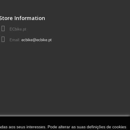
Store Information
ECbike.pt
Email:
ecbike@ecbike.pt
adas aos seus interesses. Pode alterar as suas definições de cookies