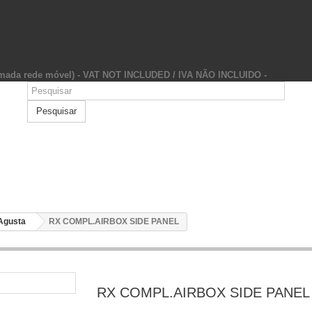
hamada rede móvel) - VAT NOT INCLUDED / IVA NÃO INCLUIDO -
Pesquisar
Agusta
RX COMPL.AIRBOX SIDE PANEL
RX COMPL.AIRBOX SIDE PANEL