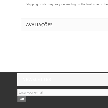
Shipping costs may vary depending on the final size of th
AVALIAÇÕES
NEWSLETTER
Ok