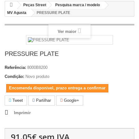
Peças Street
Pesquisa marca / modelo
MV Agusta
PRESSURE PLATE
Ver maior
PRESSURE PLATE
Referência:
8000B8200
Condição:
Novo produto
Encomenda disponivel, prazo entrega a confirmar
Tweet
Partilhar
Google+
Imprimir
91.05€
sem IVA