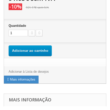
-10%
101.17€
sem IVA
Quantidade
Adicionar ao carrinho
Adicionar à Lista de desejos
Mais informações
MAIS INFORMAÇÃO