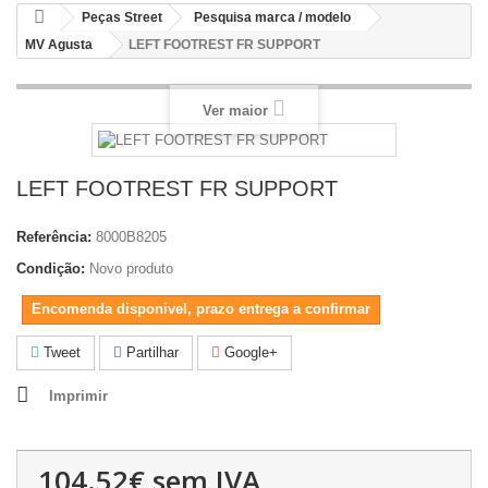
Peças Street
Pesquisa marca / modelo
MV Agusta
LEFT FOOTREST FR SUPPORT
Ver maior
LEFT FOOTREST FR SUPPORT
Referência:
8000B8205
Condição:
Novo produto
Encomenda disponivel, prazo entrega a confirmar
Tweet
Partilhar
Google+
Imprimir
104.52€
sem IVA