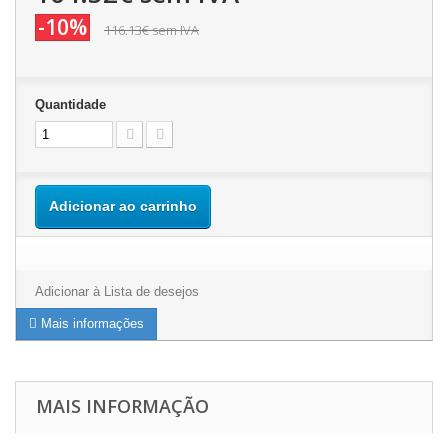
-10%
116.13€
sem IVA
Quantidade
Adicionar ao carrinho
Adicionar à Lista de desejos
Mais informações
MAIS INFORMAÇÃO