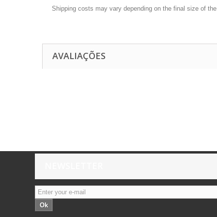
Shipping costs may vary depending on the final size of th
AVALIAÇÕES
NEWSLETTER
Ok