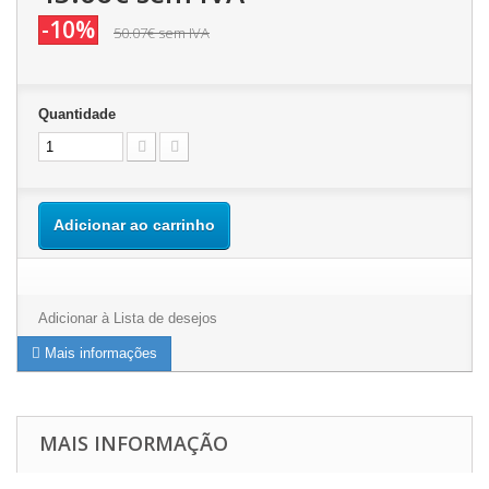
-10%
50.07€
sem IVA
Quantidade
Adicionar ao carrinho
Adicionar à Lista de desejos
Mais informações
MAIS INFORMAÇÃO