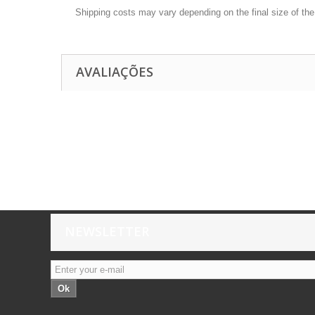
Shipping costs may vary depending on the final size of th
AVALIAÇÕES
NEWSLETTER
Ok