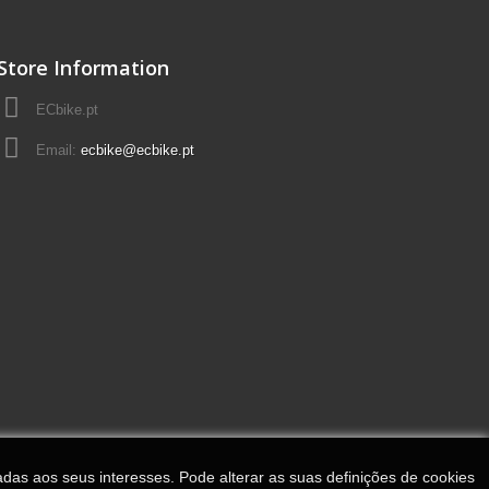
Store Information
ECbike.pt
Email:
ecbike@ecbike.pt
adas aos seus interesses. Pode alterar as suas definições de cookies