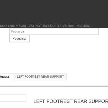
hamada rede móvel) - VAT NOT INCLUDED / IVA NÃO INCLUIDO -
Pesquisar
Agusta
LEFT FOOTREST REAR SUPPORT
LEFT FOOTREST REAR SUPPO