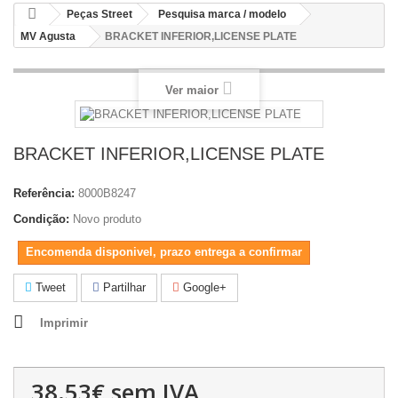
Peças Street
Pesquisa marca / modelo
MV Agusta
BRACKET INFERIOR,LICENSE PLATE
Ver maior
BRACKET INFERIOR,LICENSE PLATE
Referência:
8000B8247
Condição:
Novo produto
Encomenda disponivel, prazo entrega a confirmar
Tweet
Partilhar
Google+
Imprimir
38.53€
sem IVA