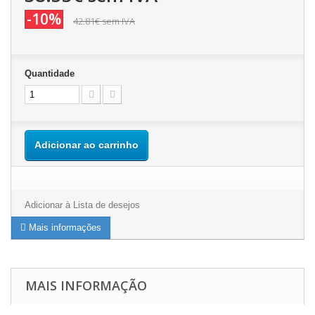
-10%
42.81€
sem IVA
Quantidade
Adicionar ao carrinho
Adicionar à Lista de desejos
Mais informações
MAIS INFORMAÇÃO