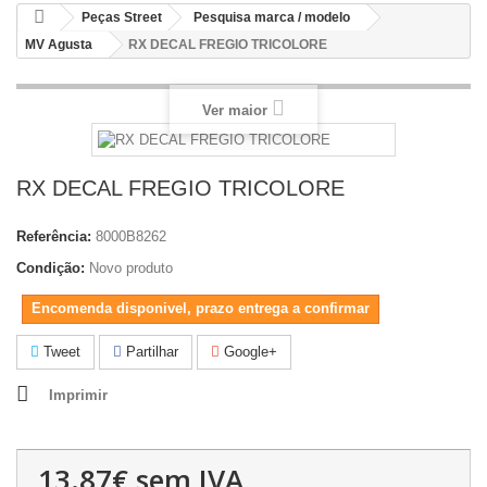
Peças Street
Pesquisa marca / modelo
MV Agusta
RX DECAL FREGIO TRICOLORE
Ver maior
RX DECAL FREGIO TRICOLORE
Referência:
8000B8262
Condição:
Novo produto
Encomenda disponivel, prazo entrega a confirmar
Tweet
Partilhar
Google+
Imprimir
13.87€
sem IVA