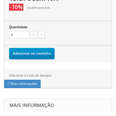
-10%
15.41€
sem IVA
Quantidade
Adicionar ao carrinho
Adicionar à Lista de desejos
Mais informações
MAIS INFORMAÇÃO