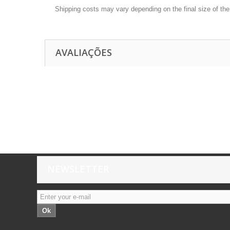
Shipping costs may vary depending on the final size of th
AVALIAÇÕES
NEWSLETTER
Ok