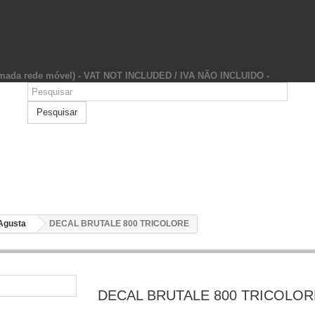
hamada rede móvel) - VAT NOT INCLUDED / IVA NÃO INCLUIDO -
Pesquisar
Agusta
DECAL BRUTALE 800 TRICOLORE
DECAL BRUTALE 800 TRICOLOR