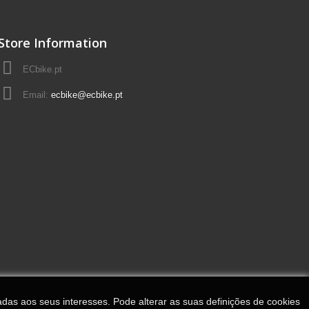
Store Information
ECbike.pt
Email:
ecbike@ecbike.pt
adas aos seus interesses. Pode alterar as suas definições de cookies