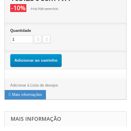
-10%
114.70€
sem IVA
Quantidade
Adicionar ao carrinho
Adicionar à Lista de desejos
Mais informações
MAIS INFORMAÇÃO