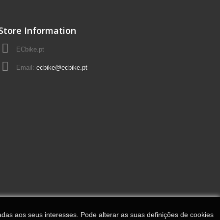
Store Information
ECbike.pt
Email:
ecbike@ecbike.pt
adas aos seus interesses. Pode alterar as suas definições de cookies