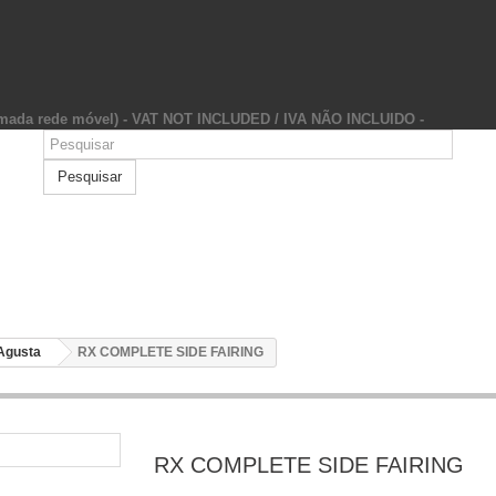
hamada rede móvel) - VAT NOT INCLUDED / IVA NÃO INCLUIDO -
Pesquisar
Agusta
RX COMPLETE SIDE FAIRING
RX COMPLETE SIDE FAIRING