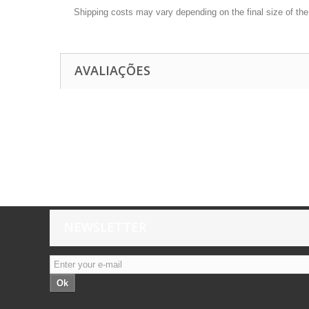
Shipping costs may vary depending on the final size of th
AVALIAÇÕES
NEWSLETTER
Ok