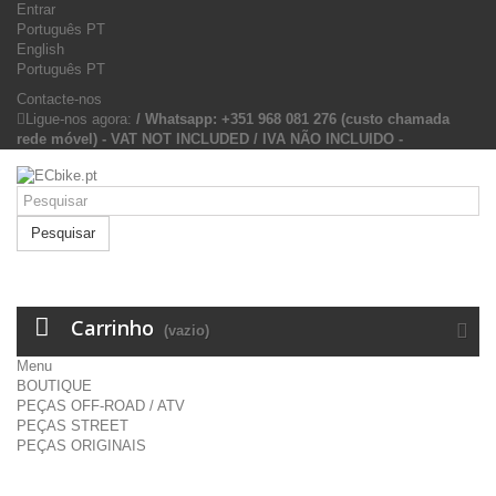
Entrar
Português PT
English
Português PT
Contacte-nos
Ligue-nos agora:
/ Whatsapp: +351 968 081 276 (custo chamada
rede móvel) - VAT NOT INCLUDED / IVA NÃO INCLUIDO -
Pesquisar
Carrinho
(vazio)
Menu
BOUTIQUE
PEÇAS OFF-ROAD / ATV
PEÇAS STREET
PEÇAS ORIGINAIS