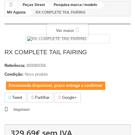
Peças Street
Pesquisa marca / modelo
MV Agusta
RX COMPLETE TAIL FAIRING
Ver maior
RX COMPLETE TAIL FAIRING
Referência:
8000B8306
Condição:
Novo produto
Encomenda disponivel, prazo entrega a confirmar
Tweet
Partilhar
Google+
Imprimir
329.69€
sem IVA