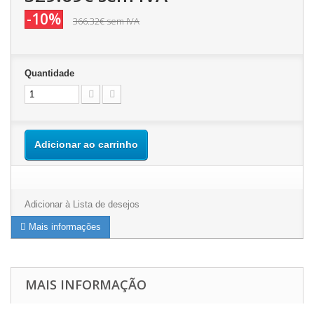
-10%
366.32€
sem IVA
Quantidade
Adicionar ao carrinho
Adicionar à Lista de desejos
Mais informações
MAIS INFORMAÇÃO