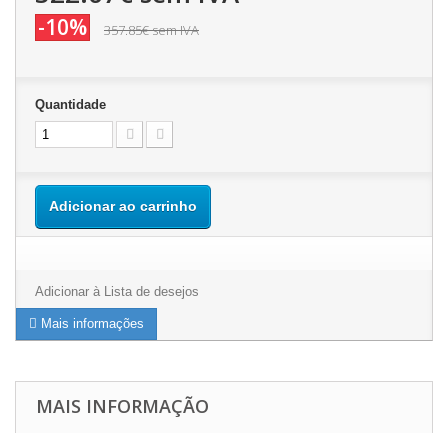
-10%
357.85€
sem IVA
Quantidade
Adicionar ao carrinho
Adicionar à Lista de desejos
Mais informações
MAIS INFORMAÇÃO