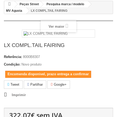
Peças Street
Pesquisa marca / modelo
MV Agusta
LX COMPL.TAIL FAIRING
Ver maior
LX COMPL.TAIL FAIRING
Referência:
8000B8307
Condição:
Novo produto
Encomenda disponivel, prazo entrega a confirmar
Tweet
Partilhar
Google+
Imprimir
322.07€
sem IVA