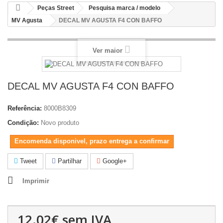
Peças Street
Pesquisa marca / modelo
MV Agusta
DECAL MV AGUSTA F4 CON BAFFO
Ver maior
DECAL MV AGUSTA F4 CON BAFFO
Referência:
8000B8309
Condição:
Novo produto
Encomenda disponivel, prazo entrega a confirmar
Tweet
Partilhar
Google+
Imprimir
12.02€
sem IVA