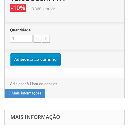
-10%
13.36€
sem IVA
Quantidade
Adicionar ao carrinho
Adicionar à Lista de desejos
Mais informações
MAIS INFORMAÇÃO