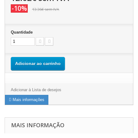
-10%
13.36€
sem IVA
Quantidade
Adicionar ao carrinho
Adicionar à Lista de desejos
Mais informações
MAIS INFORMAÇÃO