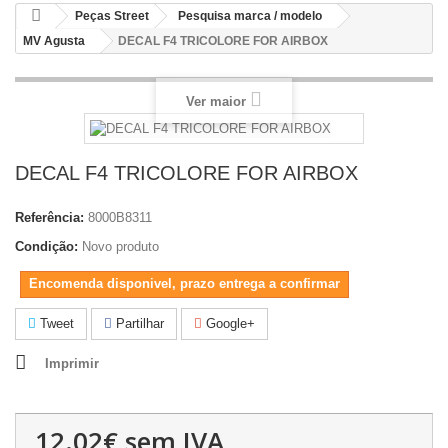
Peças Street
Pesquisa marca / modelo
MV Agusta
DECAL F4 TRICOLORE FOR AIRBOX
Ver maior
DECAL F4 TRICOLORE FOR AIRBOX
Referência:
8000B8311
Condição:
Novo produto
Encomenda disponivel, prazo entrega a confirmar
Tweet
Partilhar
Google+
Imprimir
12.02€
sem IVA