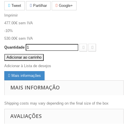
Tweet
Partilhar
Google+
Imprimir
477.00€
sem IVA
-10%
530.00€
sem IVA
Quantidade
Adicionar ao carrinho
Adicionar à Lista de desejos
Mais informações
MAIS INFORMAÇÃO
Shipping costs may vary depending on the final size of the box
AVALIAÇÕES