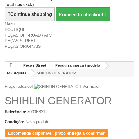
Total (tax excl.)
Continue shopping
Proceed to checkout
Menu
BOUTIQUE
PEÇAS OFF-ROAD / ATV
PEÇAS STREET
PEÇAS ORIGINAIS
Peças Street
Pesquisa marca / modelo
MV Agusta
SHIHLIN GENERATOR
Preço reduzido!
Ver maior
SHIHLIN GENERATOR
Referência:
8000B8312
Condição:
Novo produto
Encomenda disponivel, prazo entrega a confirmar