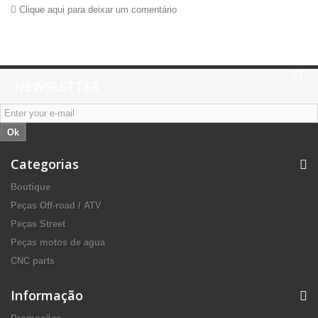
Clique aqui para deixar um comentário
NEWSLETTER
Ok
Categorias
Boutique
Peças Off-road / ATV
Peças Street
Peças motos de agua
CNC parts
Informação