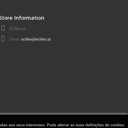
Store Information
ECbike.pt
Email:
ecbike@ecbike.pt
adas aos seus interesses. Pode alterar as suas definições de cookies