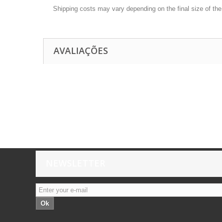
Shipping costs may vary depending on the final size of th
AVALIAÇÕES
NEWSLETTER
Ok