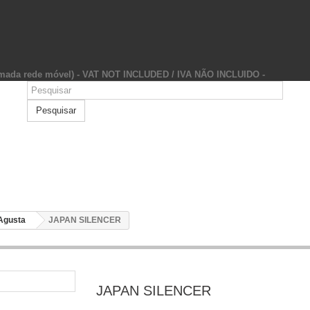
hamada rede móvel) - VAT NOT INCLUDED / IVA NÃO INCLUIDO -
Pesquisar
Agusta
JAPAN SILENCER
JAPAN SILENCER