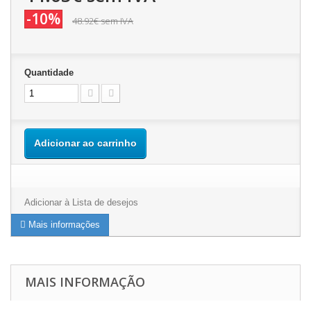
-10%
48.92€
sem IVA
Quantidade
Adicionar ao carrinho
Adicionar à Lista de desejos
Mais informações
MAIS INFORMAÇÃO