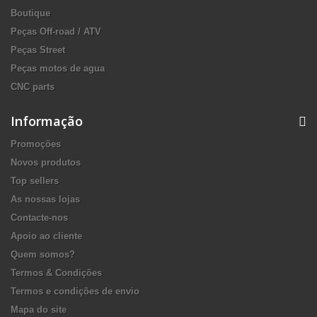
Boutique
Peças Off-road / ATV
Peças Street
Peças motos de agua
CNC parts
Informação
Promoções
Novos produtos
Top sellers
As nossas lojas
Contacte-nos
Apoio ao cliente
Quem somos?
Termos & Condições
Termos e condições de envio
Mapa do site