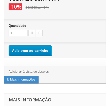
-10%
206.36€
sem IVA
Quantidade
Adicionar ao carrinho
Adicionar à Lista de desejos
Mais informações
MAIS INFORMAÇÃO