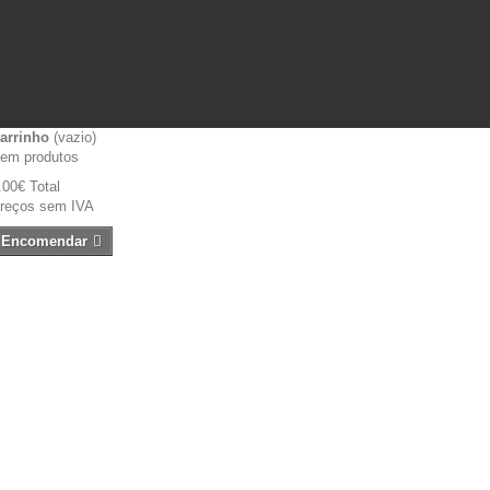
arrinho
(vazio)
em produtos
.00€
Total
reços sem IVA
Encomendar