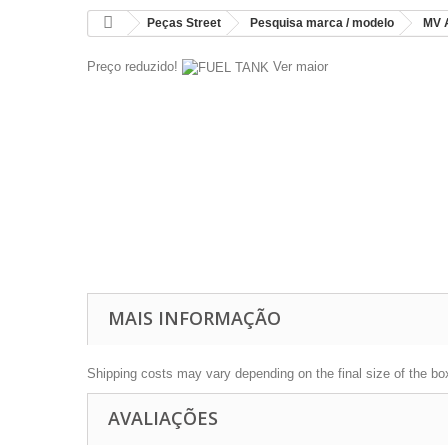
Peças Street
Pesquisa marca / modelo
MV 
Preço reduzido!
Ver maior
MAIS INFORMAÇÃO
Shipping costs may vary depending on the final size of the bo
AVALIAÇÕES