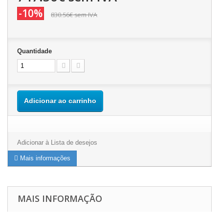
-10%
830.56€
sem IVA
Quantidade
Adicionar ao carrinho
Adicionar à Lista de desejos
Mais informações
MAIS INFORMAÇÃO