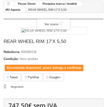
Peças Street
Pesquisa marca / modelo
MV Agusta
REAR WHEEL RIM 17'X 5,50
Ver maior
REAR WHEEL RIM 17'X 5,50
Referência:
8000B8336
Condição:
Novo produto
Encomenda disponivel, prazo entrega a confirmar
Tweet
Partilhar
Google+
Imprimir
747.50€
sem IVA