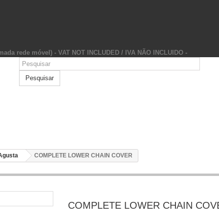
hamada rede móvel) - VAT NOT INCLUDED / IVA NÃO INCLUIDO -
Pesquisar
Agusta
COMPLETE LOWER CHAIN COVER
COMPLETE LOWER CHAIN COV