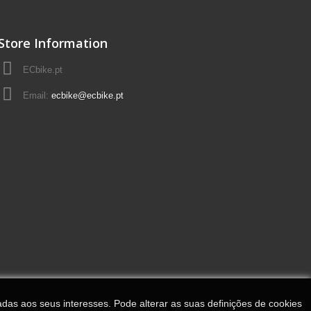
Store Information
ECbike.pt
Email:
ecbike@ecbike.pt
adas aos seus interesses. Pode alterar as suas definições de cookies