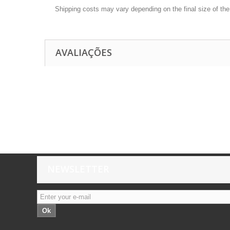
Shipping costs may vary depending on the final size of th
AVALIAÇÕES
NEWSLETTER
Ok