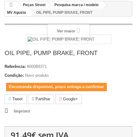
Peças Street
Pesquisa marca / modelo
MV Agusta
OIL PIPE, PUMP BRAKE, FRONT
Ver maior
OIL PIPE, PUMP BRAKE, FRONT
Referência:
8000B8371
Condição:
Novo produto
Encomenda disponivel, prazo entrega a confirmar
Tweet
Partilhar
Google+
Imprimir
91.49€
sem IVA