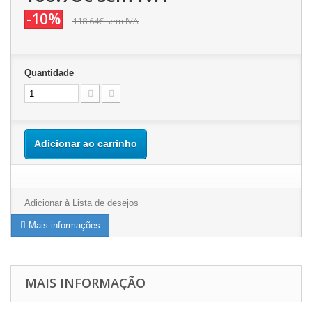
-10%
118.64€
sem IVA
Quantidade
Adicionar ao carrinho
Adicionar à Lista de desejos
Mais informações
MAIS INFORMAÇÃO