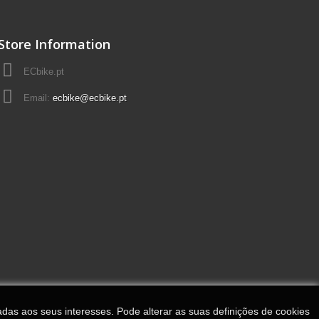
Store Information
ECbike.pt
Email:
ecbike@ecbike.pt
adas aos seus interesses. Pode alterar as suas definições de cookies