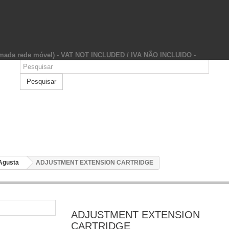
hamada rede móvel) - VAT NOT INCLUDED / IVA NÃO INCLUIDO -
Pesquisar
Agusta
ADJUSTMENT EXTENSION CARTRIDGE
ADJUSTMENT EXTENSION
CARTRIDGE