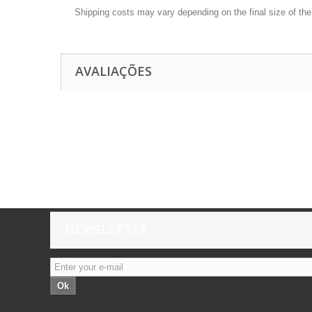
Shipping costs may vary depending on the final size of th
AVALIAÇÕES
NEWSLETTER
Ok