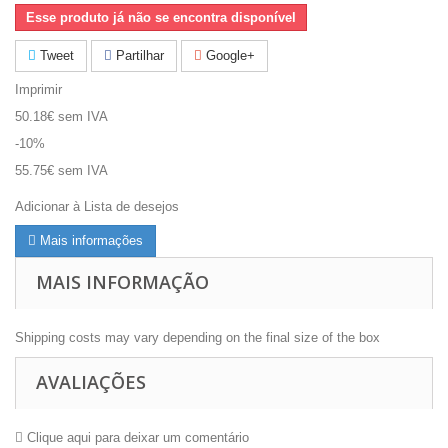
Esse produto já não se encontra disponível
Tweet
Partilhar
Google+
Imprimir
50.18€
sem IVA
-10%
55.75€
sem IVA
Adicionar à Lista de desejos
Mais informações
MAIS INFORMAÇÃO
Shipping costs may vary depending on the final size of the box
AVALIAÇÕES
Clique aqui para deixar um comentário