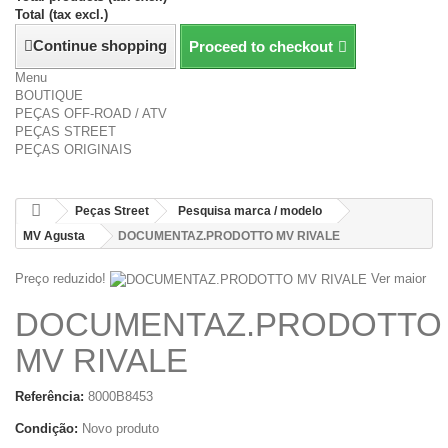
Total (tax excl.)
Continue shopping
Proceed to checkout
Menu
BOUTIQUE
PEÇAS OFF-ROAD / ATV
PEÇAS STREET
PEÇAS ORIGINAIS
Peças Street
Pesquisa marca / modelo
MV Agusta
DOCUMENTAZ.PRODOTTO MV RIVALE
Preço reduzido!
Ver maior
DOCUMENTAZ.PRODOTTO
MV RIVALE
Referência:
8000B8453
Condição:
Novo produto