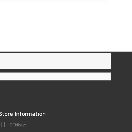
Store Information
ECbike.pt