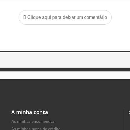
Clique aqui para deixar um comentário
A minha conta
As minhas encomendas
As minhas notas de crédito