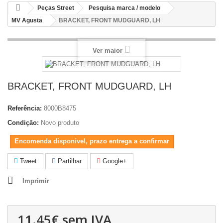
Peças Street
Pesquisa marca / modelo
MV Agusta
BRACKET, FRONT MUDGUARD, LH
Ver maior
BRACKET, FRONT MUDGUARD, LH
Referência:
8000B8475
Condição:
Novo produto
Encomenda disponivel, prazo entrega a confirmar
Tweet
Partilhar
Google+
Imprimir
11.45€
sem IVA