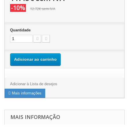
-10%
12.72€
sem IVA
Quantidade
Adicionar ao carrinho
Adicionar à Lista de desejos
Mais informações
MAIS INFORMAÇÃO