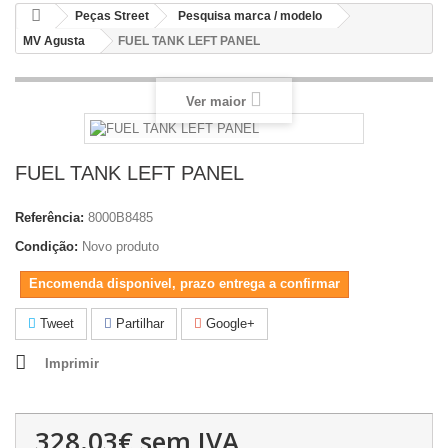
Peças Street
Pesquisa marca / modelo
MV Agusta
FUEL TANK LEFT PANEL
Ver maior
FUEL TANK LEFT PANEL
Referência:
8000B8485
Condição:
Novo produto
Encomenda disponivel, prazo entrega a confirmar
Tweet
Partilhar
Google+
Imprimir
328.03€
sem IVA