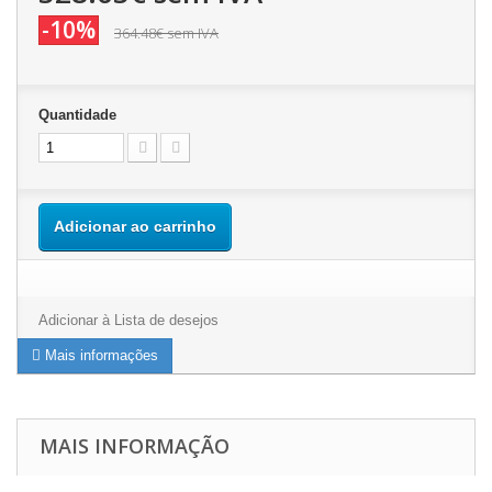
-10%
364.48€
sem IVA
Quantidade
Adicionar ao carrinho
Adicionar à Lista de desejos
Mais informações
MAIS INFORMAÇÃO