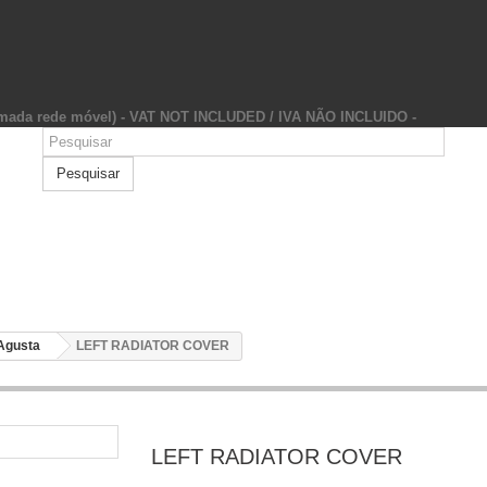
hamada rede móvel) - VAT NOT INCLUDED / IVA NÃO INCLUIDO -
Pesquisar
Agusta
LEFT RADIATOR COVER
LEFT RADIATOR COVER