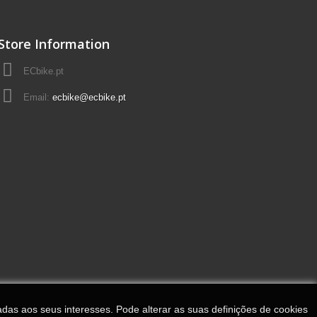
Store Information
ECbike.pt
Email:
ecbike@ecbike.pt
adas aos seus interesses. Pode alterar as suas definições de cookies