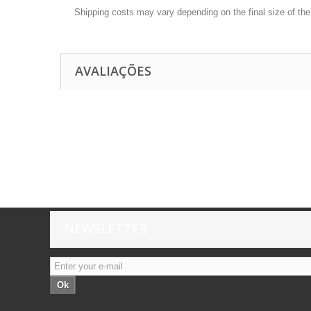
Shipping costs may vary depending on the final size of th
AVALIAÇÕES
NEWSLETTER
Ok