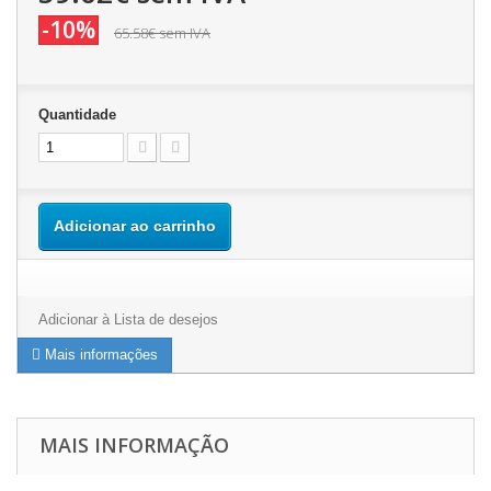
-10%
65.58€
sem IVA
Quantidade
Adicionar ao carrinho
Adicionar à Lista de desejos
Mais informações
MAIS INFORMAÇÃO