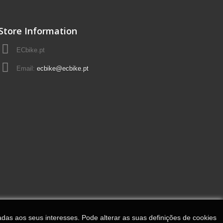
Store Information
ECbike.pt
Email:
ecbike@ecbike.pt
adas aos seus interesses. Pode alterar as suas definições de cookies