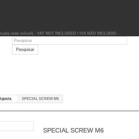
hamada rede móvel) - VAT NOT INCLUDED / IVA NÃO INCLUIDO -
Pesquisar
Agusta
SPECIAL SCREW M6
SPECIAL SCREW M6