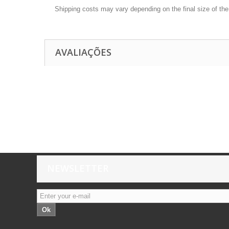
Shipping costs may vary depending on the final size of th
AVALIAÇÕES
NEWSLETTER
Ok