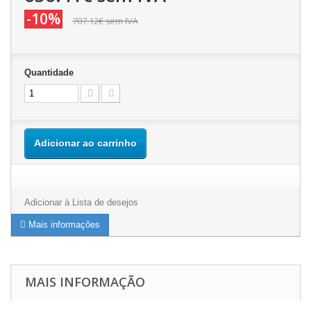
-10%
707.12€
sem IVA
Quantidade
Adicionar ao carrinho
Adicionar à Lista de desejos
Mais informações
MAIS INFORMAÇÃO