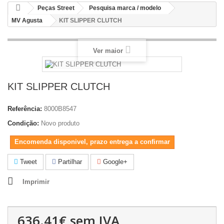
Peças Street
Pesquisa marca / modelo
MV Agusta
KIT SLIPPER CLUTCH
Ver maior
KIT SLIPPER CLUTCH
Referência:
8000B8547
Condição:
Novo produto
Encomenda disponivel, prazo entrega a confirmar
Tweet
Partilhar
Google+
Imprimir
636.41€
sem IVA